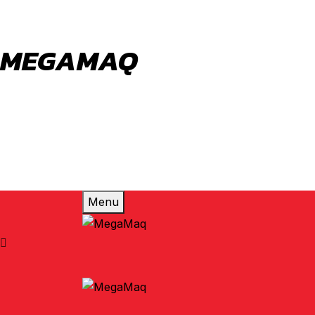
MEGAMAQ
Votre conseiller en choix de machine outil
Menu