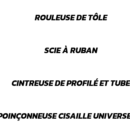
ROULEUSE DE TÔLE
SCIE À RUBAN
CINTREUSE DE PROFILÉ ET TUBE
POINÇONNEUSE CISAILLE UNIVERS