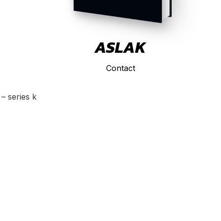
ASLAK
Contact
– series k