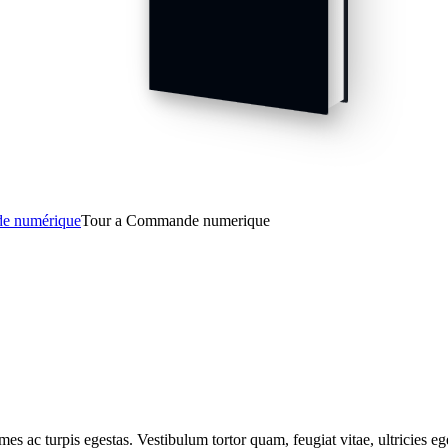
de numérique
Tour a Commande numerique
mes ac turpis egestas. Vestibulum tortor quam, feugiat vitae, ultricies e