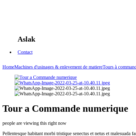
Aslak
Contact
Home
Machines d'usinages & enlevement de matiere
Tours à comman
Tour a Commande numerique
people are viewing this right now
Pellentesque habitant morbi tristique senectus et netus et malesuada fa