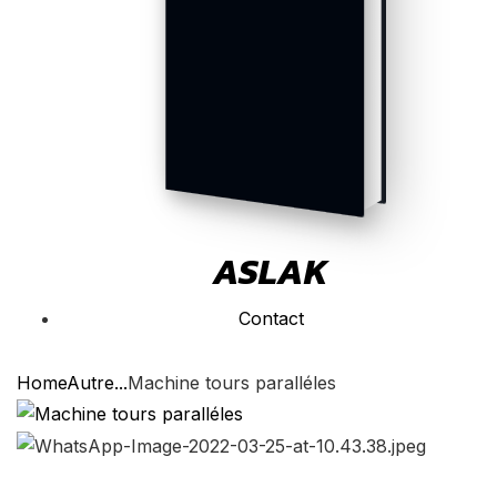
ASLAK
Contact
Home
Autre...
Machine tours paralléles