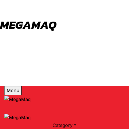
MEGAMAQ
Votre conseiller en choix de machine outils et
industriels aussi que machine laser a fibre.
Menu
Category