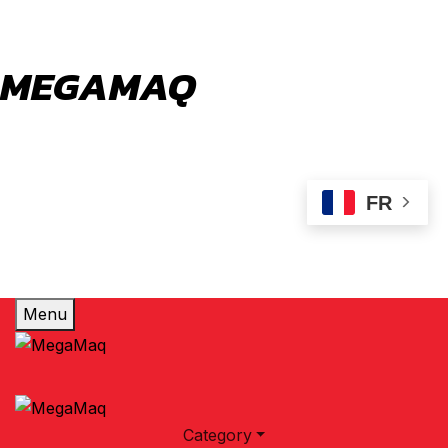
MEGAMAQ
Votre conseiller en choix de machine outils et
industriels aussi que machine laser a fibre.
FR
Menu
Category