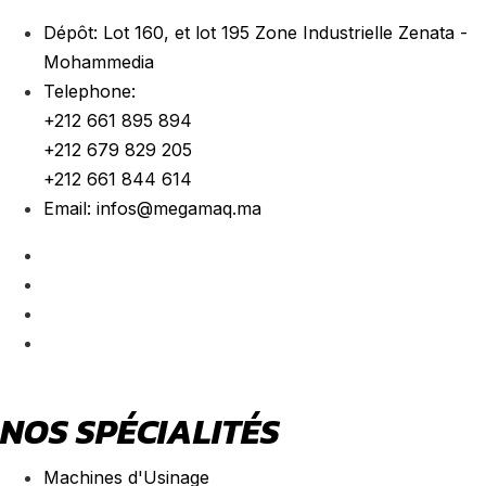
Dépôt:
Lot 160, et lot 195 Zone Industrielle Zenata -
Mohammedia
Telephone:
+212 661 895 894
+212 679 829 205
+212 661 844 614
Email:
infos@megamaq.ma
NOS SPÉCIALITÉS
Machines d'Usinage