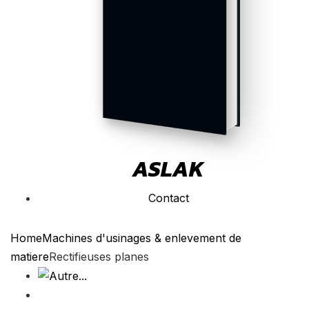
ASLAK
Contact
Home
Machines d'usinages & enlevement de
matiere
Rectifieuses planes