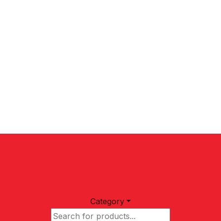
s et industriels aussi que machine laser a fibre.
Category