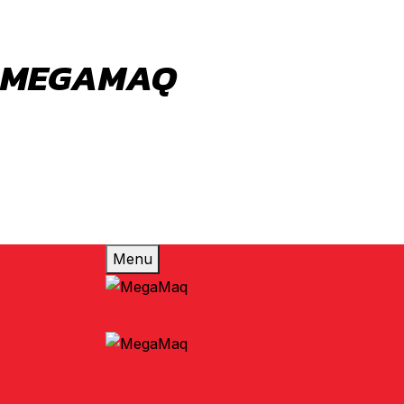
MEGAMAQ
Votre conseiller en choix de machine outil
Menu