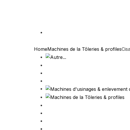
Home
Machines de la Tôleries & profiles
Cis