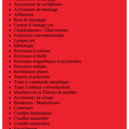
Accessoires de rectifieuses
Accessoires de tournage
Affûteuses
Bras de taraudage
Centres d’usinage cnc
Chanfreineuses / Ébavureuses
Fraiseuses conventionnelles
Lampes led
Métrologie
Perceuses à colonne
Perceuses d’établi
Perceuses magnétiques et accessoires
Perceuses radiales
Rectifieuses planes
Tourets et polissoirs
Tours à commande numérique
Tours à métaux conventionnels
Machines de la Tôleries & profiles
Accessoires de sciage
Bordeuses / Moulureuses
Cintreuses
Cisailles hydraulique
Cisailles manuelles
Cisailles motorisées
Encocheuses