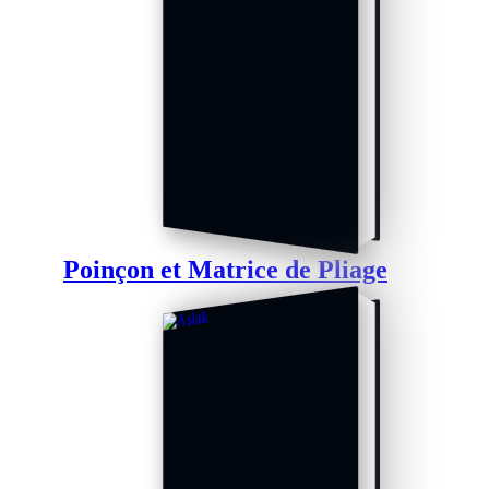
Poinçon et Matrice de Pliage