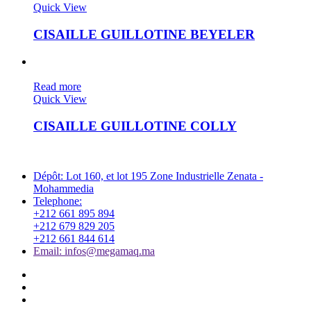
Quick View
CISAILLE GUILLOTINE BEYELER
VENDU
Read more
Quick View
CISAILLE GUILLOTINE COLLY
Dépôt:
Lot 160, et lot 195 Zone Industrielle Zenata -
Mohammedia
Telephone:
+212 661 895 894
+212 679 829 205
+212 661 844 614
Email:
infos@megamaq.ma