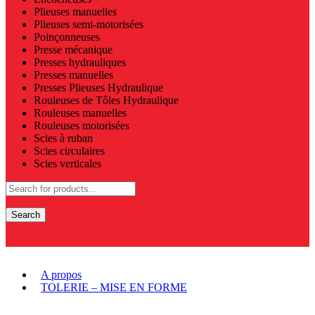
Plieuses manuelles
Plieuses semi-motorisées
Poinçonneuses
Presse mécanique
Presses hydrauliques
Presses manuelles
Presses Plieuses Hydraulique
Rouleuses de Tôles Hydraulique
Rouleuses manuelles
Rouleuses motorisées
Scies à ruban
Scies circulaires
Scies verticales
Search
A propos
TOLERIE – MISE EN FORME