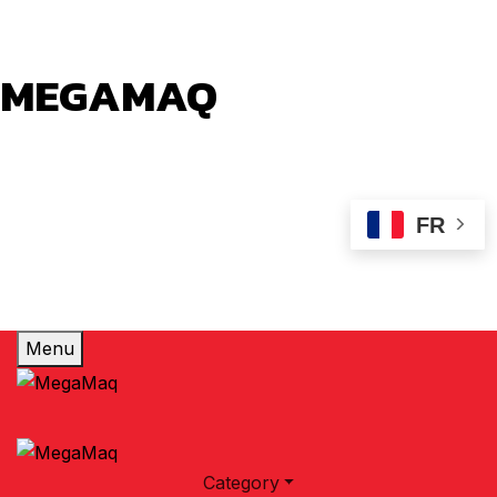
MEGAMAQ
Votre conseiller en choix de machine outils et
industriels aussi que machine laser a fibre.
FR
Menu
Category