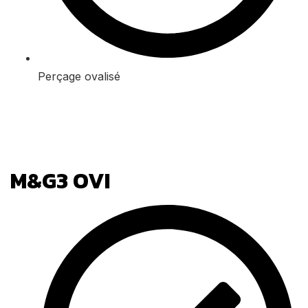
Perçage ovalisé
M&G3 OVI