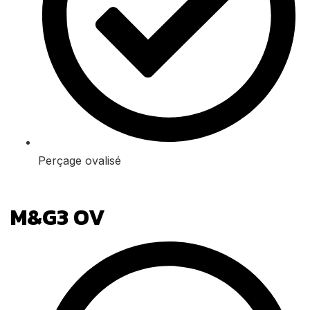
Perçage ovalisé
M&G3 OV